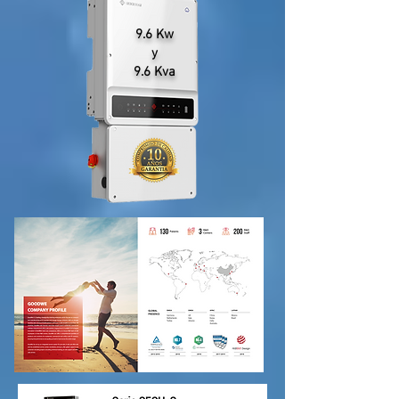
9.6 Kw
y
9.6 Kva