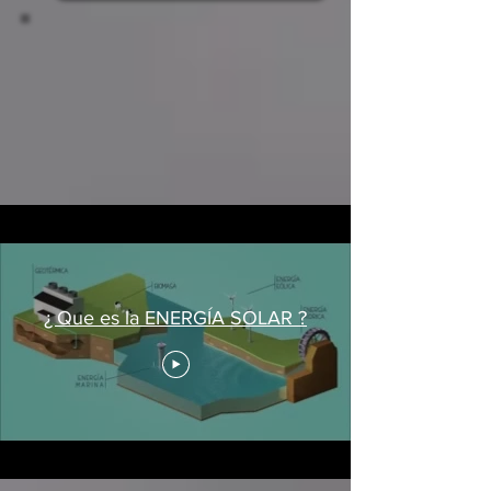
Dale Click !
¿ Que es la ENERGÍA SOLAR ?